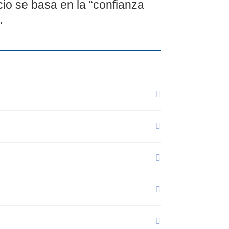
io se basa en la “confianza
.