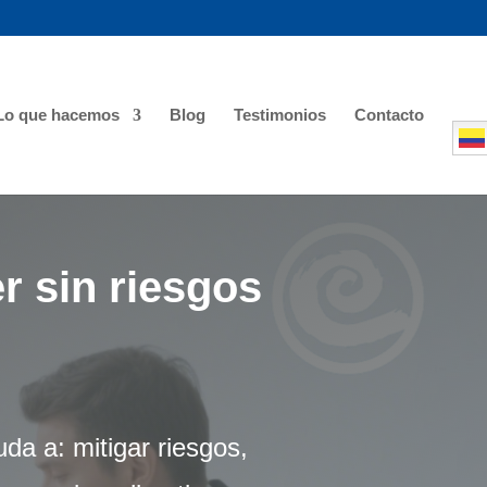
Lo que hacemos
Blog
Testimonios
Contacto
r sin riesgos
a a: mitigar riesgos,