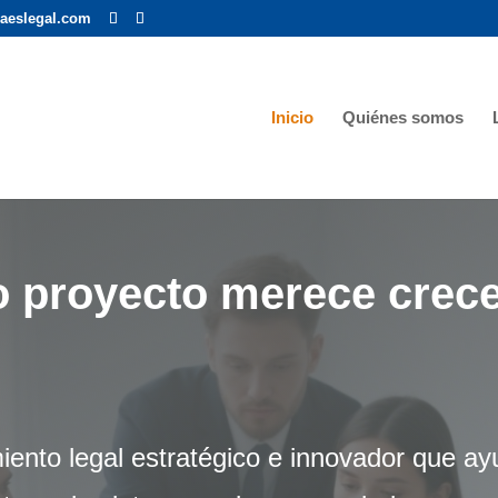
aeslegal.com
Inicio
Quiénes somos
 proyecto merece crece
to legal estratégico e innovador que ayud