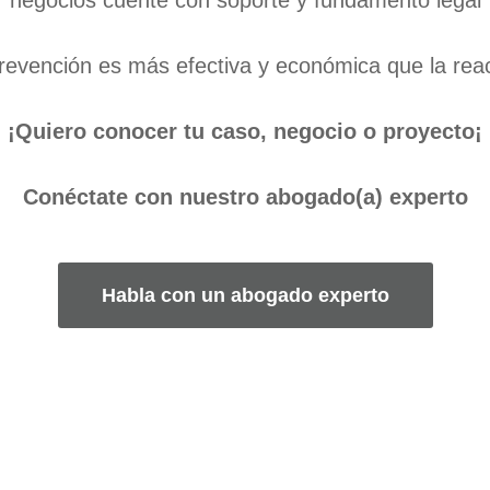
negocios cuente con soporte y fundamento legal
revención es más efectiva y económica que la rea
¡Quiero conocer tu caso, negocio o proyecto¡
Conéctate con nuestro abogado(a) experto
Habla con un abogado experto