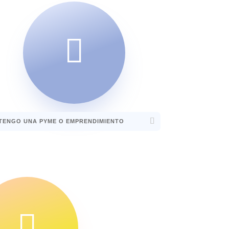

TENGO UNA PYME O EMPRENDIMIENTO
