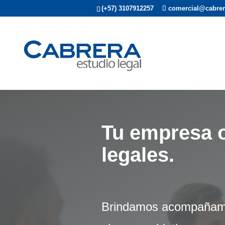
(+57) 3107912257
comercial@cabrer
Tu empresa o
legales.
Brindamos acompañamien