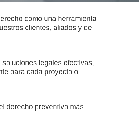
derecho como una herramienta
estros clientes, aliados y de
.
soluciones legales efectivas,
nte para cada proyecto o
del derecho preventivo más