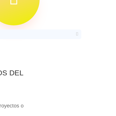
OS DEL
royectos o