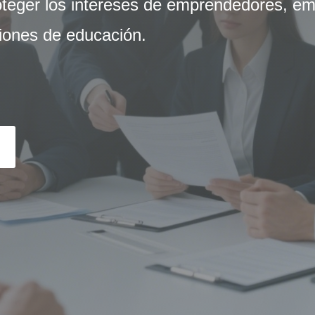
oteger los intereses de emprendedores, emp
uciones de educación.